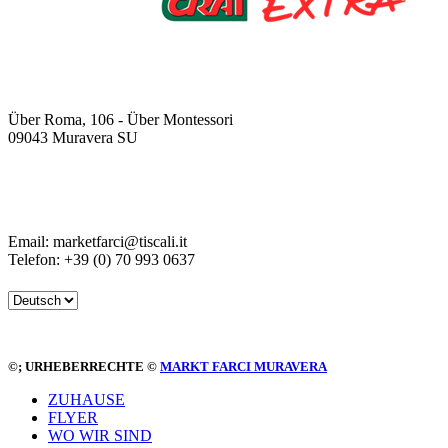
Über Roma, 106 - Über Montessori
09043 Muravera SU
Email: marketfarci@tiscali.it
Telefon: +39 (0) 70 993 0637
©
; URHEBERRECHTE ©
MARKT FARCI MURAVERA
ZUHAUSE
FLYER
WO WIR SIND